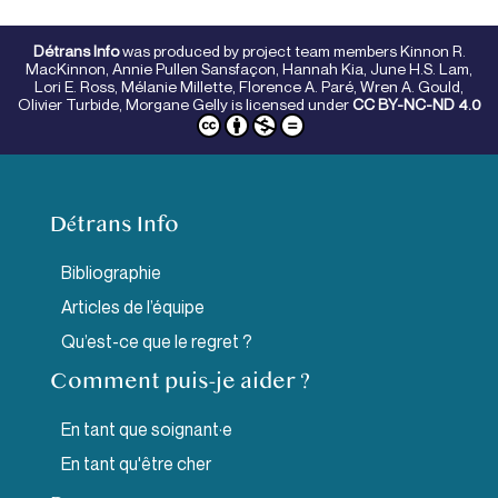
Détrans Info
was produced by project team members
Kinnon R.
MacKinnon, Annie Pullen Sansfaçon, Hannah Kia, June H.S. Lam,
Lori E. Ross, Mélanie Millette, Florence A. Paré, Wren A. Gould,
Olivier Turbide, Morgane Gelly
is licensed under
CC BY-NC-ND 4.0
Détrans Info
Bibliographie
Articles de l’équipe
Qu’est-ce que le regret ?
Comment puis-je aider ?
En tant que soignant·e
En tant qu'être cher