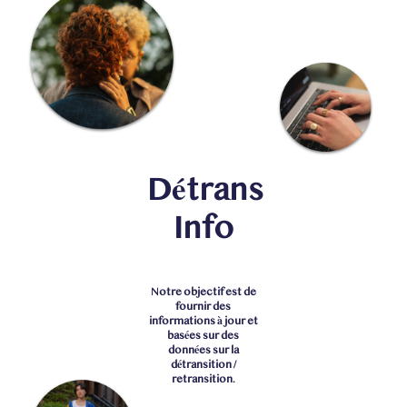
Détrans
Info
Notre objectif est de
fournir des
informations à jour et
basées sur des
données sur la
détransition /
retransition.